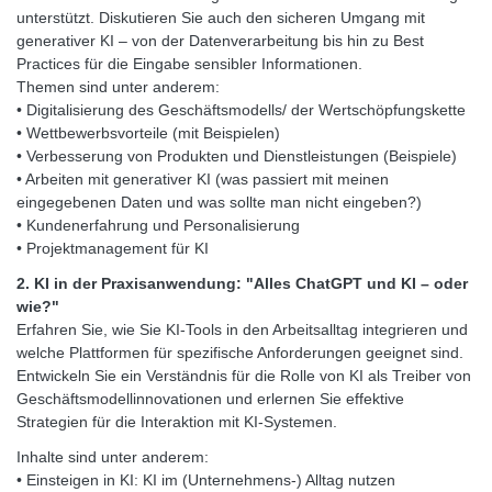
unterstützt. Diskutieren Sie auch den sicheren Umgang mit
generativer KI – von der Datenverarbeitung bis hin zu Best
Practices für die Eingabe sensibler Informationen.
Themen sind unter anderem:
• Digitalisierung des Geschäftsmodells/ der Wertschöpfungskette
• Wettbewerbsvorteile (mit Beispielen)
• Verbesserung von Produkten und Dienstleistungen (Beispiele)
• Arbeiten mit generativer KI (was passiert mit meinen
eingegebenen Daten und was sollte man nicht eingeben?)
• Kundenerfahrung und Personalisierung
• Projektmanagement für KI
2. KI in der Praxisanwendung: "Alles ChatGPT und KI – oder
wie?"
Erfahren Sie, wie Sie KI-Tools in den Arbeitsalltag integrieren und
welche Plattformen für spezifische Anforderungen geeignet sind.
Entwickeln Sie ein Verständnis für die Rolle von KI als Treiber von
Geschäftsmodellinnovationen und erlernen Sie effektive
Strategien für die Interaktion mit KI-Systemen.
Inhalte sind unter anderem:
• Einsteigen in KI: KI im (Unternehmens-) Alltag nutzen