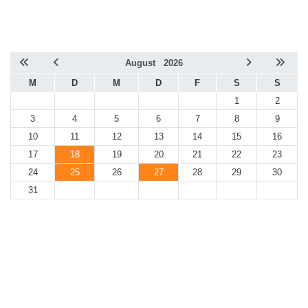
August
2026
M
D
M
D
F
S
S
1
2
3
4
5
6
7
8
9
10
11
12
13
14
15
16
17
18
19
20
21
22
23
24
25
26
27
28
29
30
31