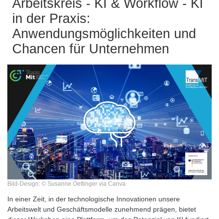
Arbeitskreis - KI & Workflow - KI
in der Praxis:
Anwendungsmöglichkeiten und
Chancen für Unternehmen
Bild-Design: © Susanne Oettinger via Canva
In einer Zeit, in der technologische Innovationen unsere
Arbeitswelt und Geschäftsmodelle zunehmend prägen, bietet