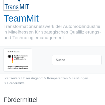
TeamMit
Transformations­netzwerk der Automobil­industrie
in Mittel­hessen für strategisches Qualifizierungs-
und Technologiemanagement
Suchen
Startseite
Unser Angebot
Kompetenzen & Leistungen
Fördermittel
Fördermittel