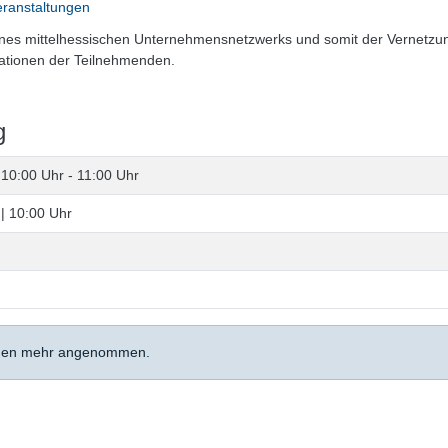
veranstaltungen
nes mittelhessischen Unternehmensnetzwerks und somit der Vernetzu
ationen der Teilnehmenden.
g
6
10:00 Uhr - 11:00 Uhr
| 10:00 Uhr
ungen mehr angenommen.