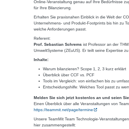
Online-Veranstaltung genau auf Ihre Bedürfnisse zug
für Ihre Bilanzierung.
Erhalten Sie praxisnahen Einblick in die Welt der 
Unternehmens- und Produkt-Footprints bis hin zu To
welche Anforderungen passt.
Referent:
Prof. Sebastian Schrems
ist Professor an der THM
UmweltSysteme (ZEuUS). Er teilt seine Expertise zu
Inhalte:
Warum bilanzieren? Scope 1, 2, 3 kurz erklärt
Überblick über CCF vs. PCF
Tools im Vergleich: von einfachen bis zu umf
Entscheidungshilfe: Welches Tool passt zu we
Melden Sie sich jetzt kostenlos an und seien Sie
Einen Überblick über alle Veranstaltungen von TeamM
https://teammit.net/page/termine
Unsere TeamMit Team Technologie-Veranstaltungen –
hier zusammengestellt: