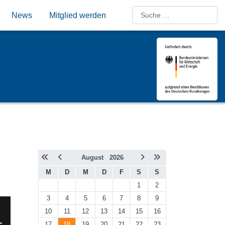
Suchen
News
Mitglied werden
August
2026
M
D
M
D
F
S
S
1
2
3
4
5
6
7
8
9
10
11
12
13
14
15
16
17
18
19
20
21
22
23