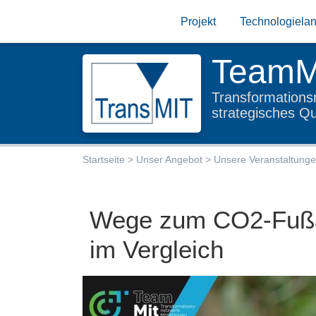
Projekt
Technologie­la
TeamM
Transformations­n
strategisches Q
Startseite
Unser Angebot
Unsere Veranstaltung
Wege zum CO2-Fußa
im Vergleich