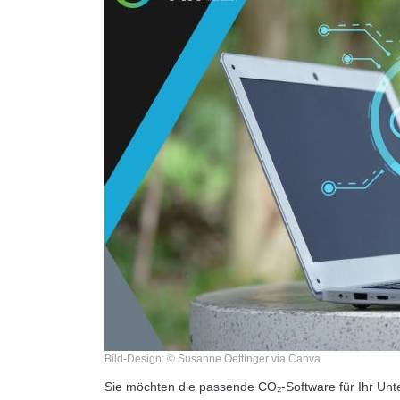
Bild-Design: © Susanne Oettinger via Canva
Sie möchten die passende CO₂-Software für Ihr Unte